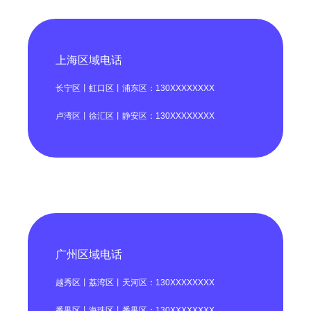
上海区域电话
长宁区丨虹口区丨浦东区：130XXXXXXXX
卢湾区丨徐汇区丨静安区：130XXXXXXXX
广州区域电话
越秀区丨荔湾区丨天河区：130XXXXXXXX
番禺区丨海珠区丨番禺区：130XXXXXXXX