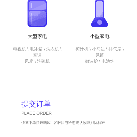
大型家电
小型家电
电视机 \ 电冰箱 \ 洗衣机 \
榨汁机 \ 小马达 \ 排气扇 \
空调
风筒
风扇 \ 洗碗机
微波炉 \ 电池炉
提交订单
PLACE ORDER
快速下单快速响应 | 客服回电给您确认故障排忧解难