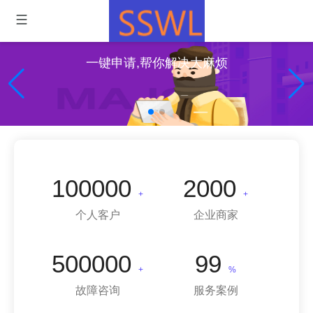
一键申请,帮你解决大麻烦
100000
2000
+
+
个人客户
企业商家
500000
99
+
%
故障咨询
服务案例