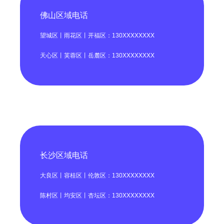
佛山区域电话
望城区丨雨花区丨开福区：130XXXXXXXX
天心区丨芙蓉区丨岳麓区：130XXXXXXXX
长沙区域电话
大良区丨容桂区丨伦敦区：130XXXXXXXX
陈村区丨均安区丨杏坛区：130XXXXXXXX