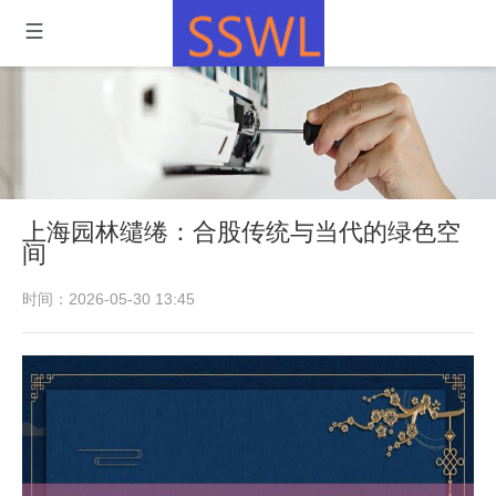
上海园林缱绻：合股传统与当代的绿色空
间
时间：2026-05-30 13:45